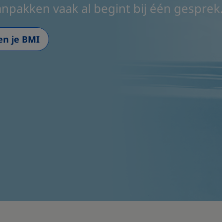
anpakken vaak al begint bij één gesprek
en je BMI