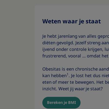
Weten waar je staat
Je hebt jarenlang van alles gepro
diëten gevolgd. Jezelf streng aa
ijvend onder controle krijgen, lu
frustrerend, vooral … omdat het 
Obesitas is een chronische aand
1
kan hebben
. Je lost het dus ni
eten of meer te bewegen. Het b
inzicht. Weet jij waar je staat?​
Bereken je BMI​