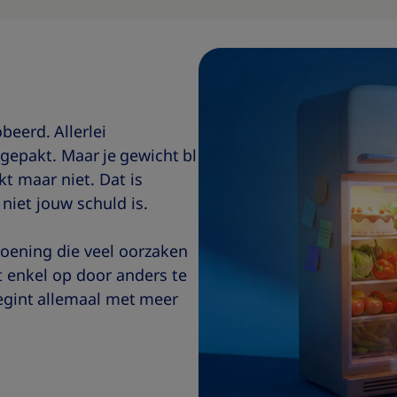
beerd. Allerlei
ngepakt. Maar je gewicht bl
kt maar niet. Dat is
niet jouw schuld is.
oening die veel oorzaken
et enkel op door anders te
egint allemaal met meer