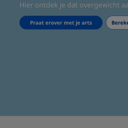
Hier ontdek je dat overgewicht a
Praat erover met je arts
Berek