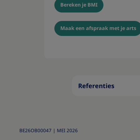
Bereken je BMI​​​
Maak een afspraak met je arts​
Referenties
BE26OB00047
|
MEI 2026