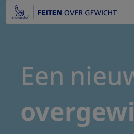
Go to the page content
Een nieuw
overgewi