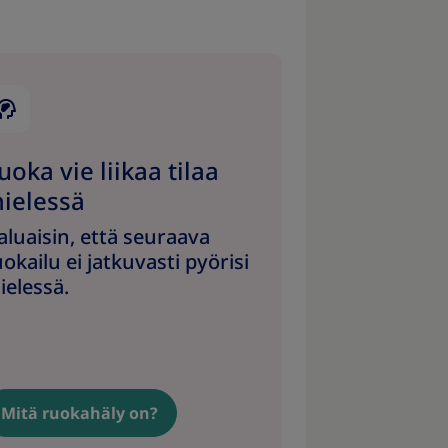
uoka vie liikaa tilaa
ielessä
aluaisin, että seuraava
okailu ei jatkuvasti pyörisi
ielessä.
Mitä ruokahäly on?