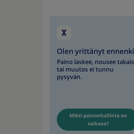
Olen yrittänyt ennenk
Paino laskee, nousee takais
tai muutos ei tunnu
pysyvän.
Miksi painonhallinta on
vaikeaa?