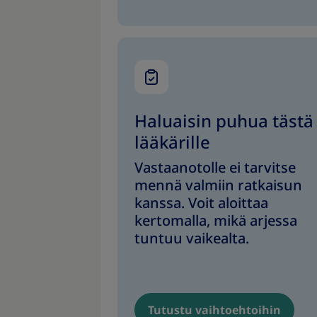
Haluaisin puhua tästä
lääkärille
Vastaanotolle ei tarvitse
mennä valmiin ratkaisun
kanssa. Voit aloittaa
kertomalla, mikä arjessa
tuntuu vaikealta.
Tutustu vaihtoehtoihin