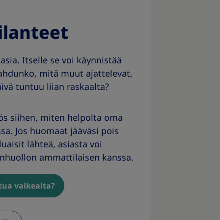
tilanteet
asia. Itselle se voi käynnistää
mahdunko, mitä muut ajattelevat,
ivä tuntuu liian raskaalta?
ös siihen, miten helpolta oma
sa. Jos huomaat jääväsi pois
luaisit lähteä, asiasta voi
nhuollon ammattilaisen kanssa.
tua vaikealta?