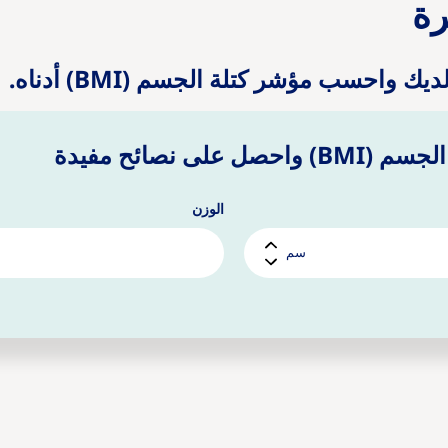
ة
واحسب مؤشر كتلة الجسم (BMI) أدناه.
على نصائح مفيدة
الوزن
سم