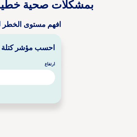
بمشكلات صحية خطير
افهم مستوى الخطر لديك 
احسب مؤشر كتلة الجسم (BMI) واحصل 
ارتفاع