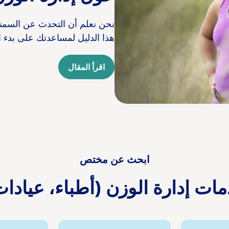
نحن نعلم أن التحدث عن السمنة و
هذا الدليل لمساعدتك على بدء 
اقرأ المقال
ابحث عن مختص
ات إدارة الوزن (أطباء، عيادا