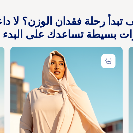
تبدأ رحلة فقدان الوزن؟ لا داع
ت بسيطة تساعدك على البدء بث