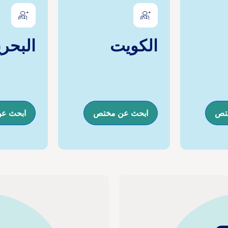
الكويت
البحر
تص
ابحث عن مختص
ابحث ع