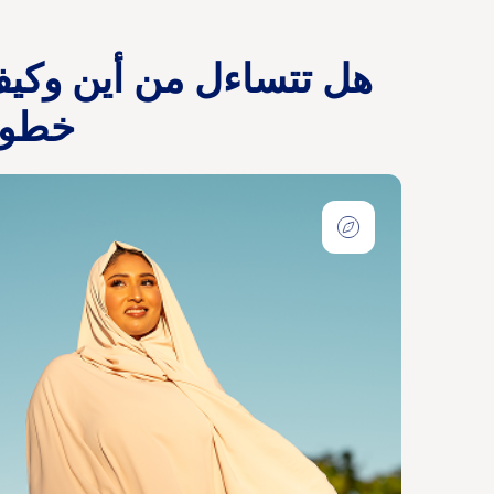
هل تتساءل من أين وكيف 
خطوا