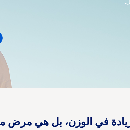
ل.
ادة في الوزن، بل هي مرض معق