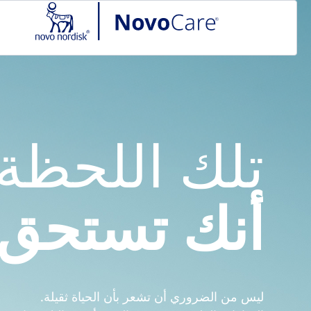
Go to the page content
تلك اللحظة ا
أنك تستحق 
ليس من الضروري أن تشعر بأن الحياة ثقيلة.