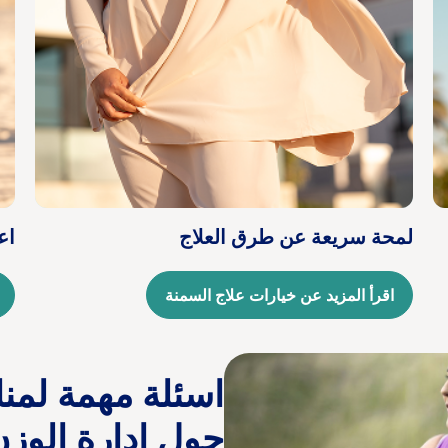
لمحة سريعة عن طرق العلاج
اع
اقرأ المزيد عن خيارات علاج السمنة
اسئلة مهمة لمن
حول إدارة الوز