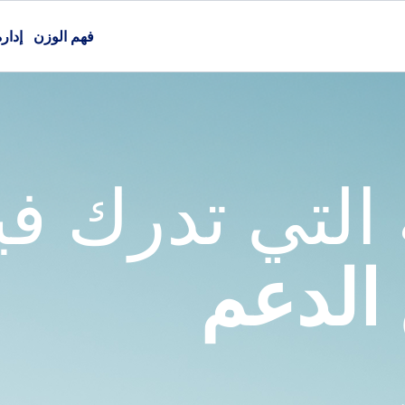
فهم الوزن
إدار
لتي تدرك فيها
الدعم