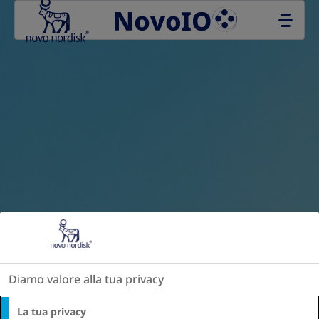
Go to the page content
Diamo valore alla tua privacy
La tua privacy