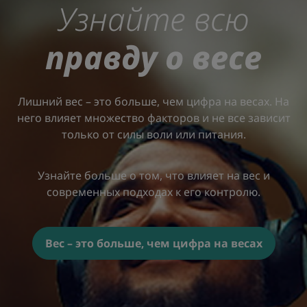
Узнайте всю
правду о весе
Лишний вес – это больше, чем цифра на весах. На
него влияет множество факторов и не все зависит
только от силы воли или питания.
Узнайте больше о том, что влияет на вес и
современных подходах к его контролю.
Вес – это больше, чем цифра на весах