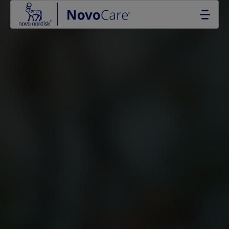
Go to the page content