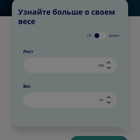
Узнайте больше о своем
весе
СМ
Дюймы
Рост
см
Вес
кг