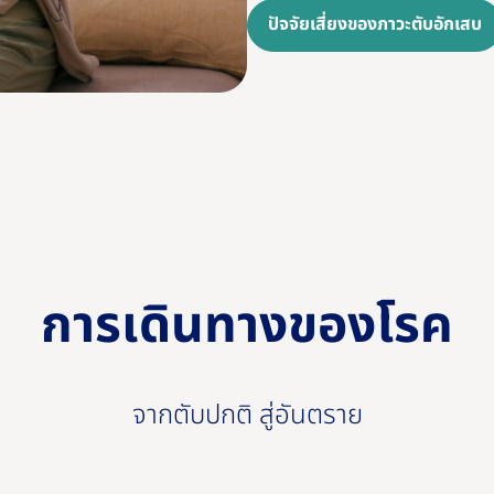
ปัจจัยเสี่ยงของภาวะตับอักเสบ
การเดินทางของโรค
จากตับปกติ สู่อันตราย