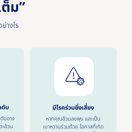
เต็ม”
อย่างไร
กตับ
มีโรคร่วมยิ่งเสี่ยง
กตับอาจ
หากคุณอ้วนลงพุง และเป็น
วะอ้วน
เบาหวานร่วมด้วย โอกาสที่เกิด