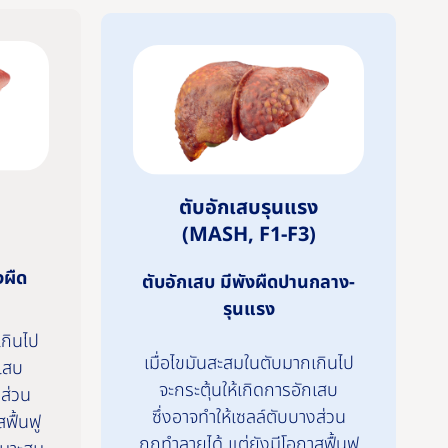
ตับอักเสบรุนแรง
(MASH, F1-F3)
งผืด
ตับอักเสบ มีพังผืดปานกลาง-
รุนแรง
เกินไป
เมื่อไขมันสะสมในตับมากเกินไป
กเสบ
จะกระตุ้นให้เกิดการอักเสบ
งส่วน
ซึ่งอาจทำให้เซลล์ตับบางส่วน
ฟื้นฟู
ถูกทำลายได้ แต่ยังมีโอกาสฟื้นฟู