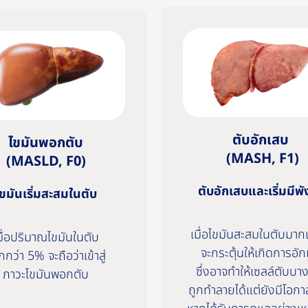
ตับอักเสบ
ไขมันพอกตับ
(MASH, F1)
(MASLD, F0)
ตับอักเสบและเริ่มมีพั
ไขมันเริ่มสะสมในตับ
เมื่อไขมันสะสมในตับมาก
มื่อปริมาณไขมันในตับ
จะกระตุ้นให้เกิดการอั
กว่า 5% จะถือว่าเข้าสู่
ซึ่งอาจทำให้เซลล์ตับบา
ภาวะไขมันพอกตับ
ถูกทำลายได้แต่ยังมีโอกาส