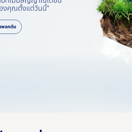
ตับที่ไม่มีสัญญาณเตือน
งคุณตั้งแต่วันนี้”
มันพอกตับ