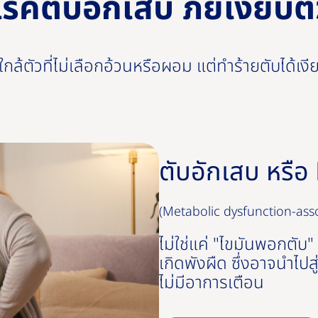
ักโรคตับอักเสบ ภัยเงียบตั
ใกล้ตัวที่ไม่เลือกอ้วนหรือผอม แต่ทำร้ายตับได้เงี
ตับอักเสบ หรื
(Metabolic dysfunction-asso
ไม่ใช่แค่ "ไขมันพอกตับ
เกิดพังผืด ซึ่งอาจนำไปส
ไม่มีอาการเตือน