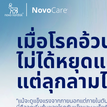
Go to the page content
เมื่อโรคอ้ว
ไม่ได้หยุดแค
แต่ลุกลามไ
“แม้จะดูแข็งแรงจากภายนอกแต่ภายในตั