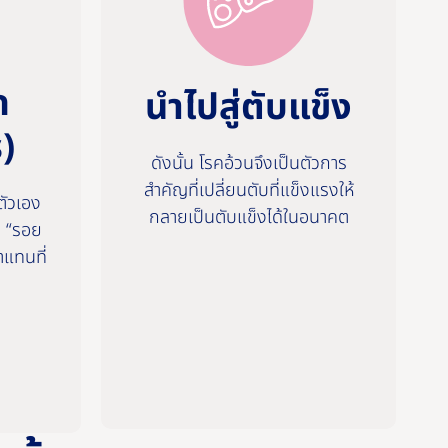
ด
นำไปสู่ตับแข็ง
)
ดังนั้น โรคอ้วนจึงเป็นตัวการ
สำคัญที่เปลี่ยนตับที่แข็งแรงให้
ตัวเอง
กลายเป็นตับแข็งได้ในอนาคต
ด “รอย
าแทนที่