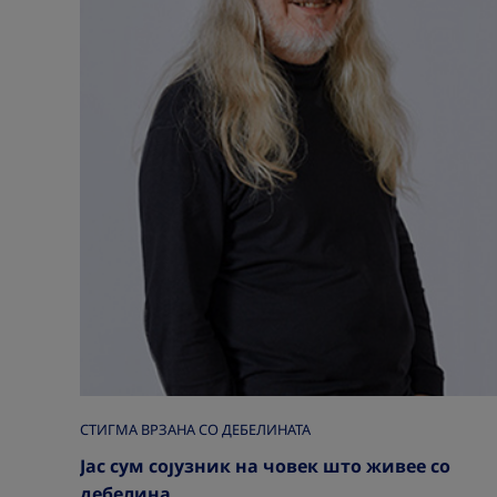
СТИГМА ВРЗАНА СО ДЕБЕЛИНАТА
|
Јас сум сојузник на човек што живее со
дебелина