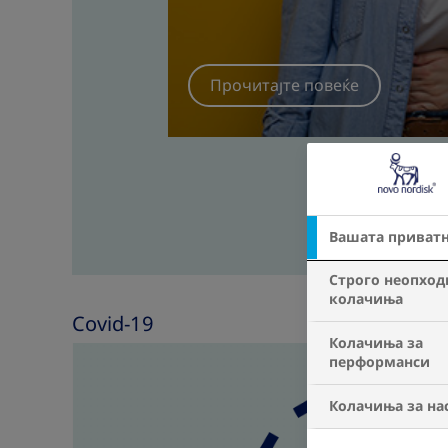
Вашата приват
Строго неопход
колачиња
Covid-19
Колачиња за
перформанси
Колачиња за на