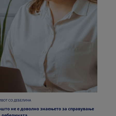
ВОТ СО ДЕБЕЛИНА
|
ошто не е доволно знаењето за справување
о дебелината