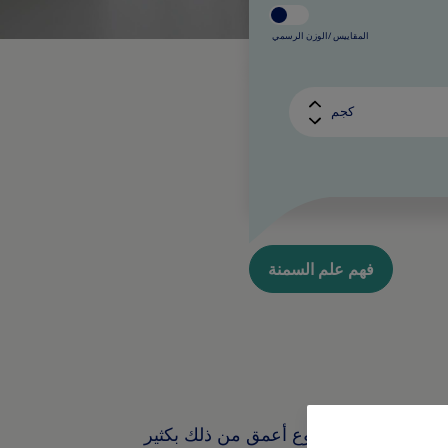
المقاييس /
الوزن الرسمي
كجم
فهم علم السمنة
ادة الحركة. فالموضوع أعمق من ذلك بكثير