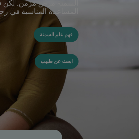
السمنة مرض مزمن. لكن ف
المساعدة المناسبة في رحل
فهم علم السمنة
ابحث عن طبيب