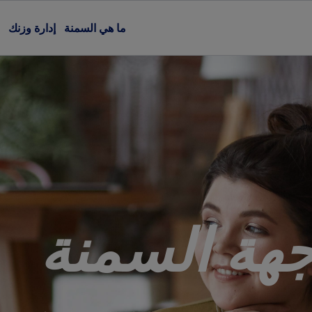
ما هي السمنة
إدارة وزنك
هة السمنة