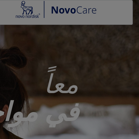
Go to the page content
معاً
في مواج