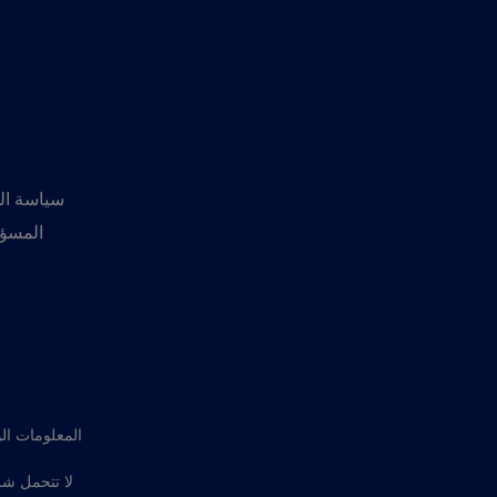
سياسة ال
المسؤو
المعلومات ال
لا تتحمل شر