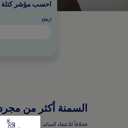
احسب مؤشر كتلة 
ارتفاع
السمنة أكثر من مجرد
فخلافاً للاعتقاد السائد، التحكم في السم