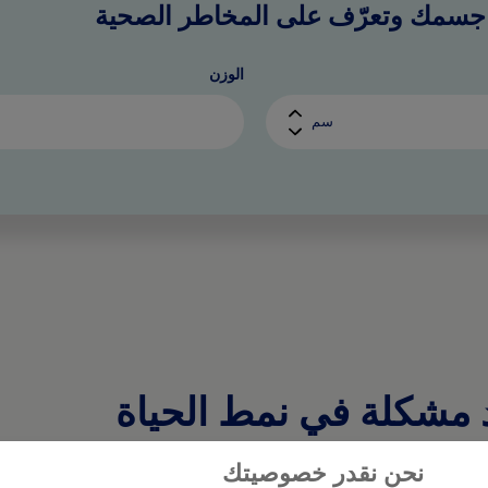
جسمك وتعرّف على المخاطر الصحية
الوزن
سم
 مشكلة في نمط الحياة
نحن نقدر خصوصيتك
نة والوزن ليس مجرد معادلة بسيطة تقوم على تقليل الطعام وزي