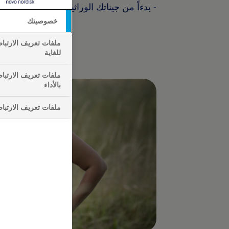
- بدءاً من جيناتك الوراثية وصولاً إلى محي
خصوصيتك
ملفات تعريف الارتبا
للغاية
ملفات تعريف الارتبا
بالأداء
ملفات تعريف الارتباط