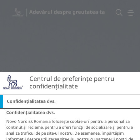
Go to the page content
Centrul de preferințe pentru 
confidențialitate
Confidențialitatea dvs.
Confidențialitatea dvs.
Novo Nordisk Romania folosește cookie-uri pentru a personaliza
conținut și reclame, pentru a oferi funcții de socializare și pentru a
analiza traficul de pe site-ul nostru. De asemenea, împărtășim
informații despre utilizarea site-ului nostru cu partenerii noștri de