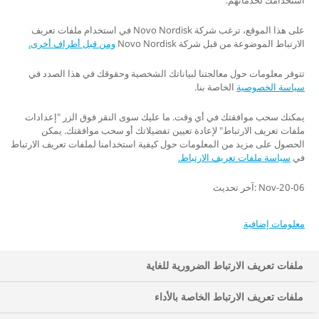
استخدامك لخدماتهم.
على هذا الموقع، ترغب شركة Novo Nordisk في استخدام ملفات تعريف
الارتباط الموضوعة من قبل شركة Novo Nordisk
ومن قبل أطراف أخرى.
تتوفر معلومات حول معالجتنا لبياناتك الشخصية وحقوقك في هذا الصدد في
سياسة الخصوصية
الخاصة بنا.
يمكنك سحب موافقتك في أي وقت. ما عليك سوى النقر فوق الزر "إعدادات
ملفات تعريف الارتباط" لإعادة تعيين تفضيلاتك أو سحب موافقتك. يمكن
الحصول على مزيد من المعلومات حول كيفية استخدامنا لملفات تعريف الارتباط
في
سياسة ملفات تعريف الارتباط.
06-Nov-20 :آخر تحديث
معلومات إضافية
ملفات تعريف الارتباط الضرورية للغاية
ملفات تعريف الارتباط الخاصة بالأداء