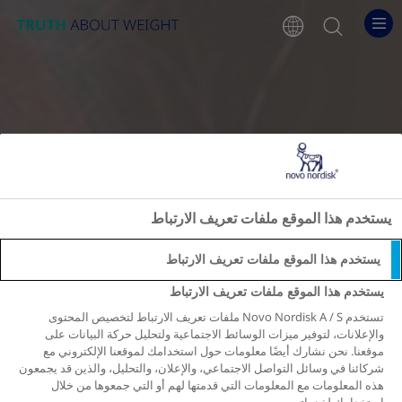
Go to the page content
Ope
view list of
searc
يستخدم هذا الموقع ملفات تعريف الارتباط
يستخدم هذا الموقع ملفات تعريف الارتباط
يستخدم هذا الموقع ملفات تعريف الارتباط
تستخدم Novo Nordisk A / S ملفات تعريف الارتباط لتخصيص المحتوى
والإعلانات، لتوفير ميزات الوسائط الاجتماعية ولتحليل حركة البيانات على
موقعنا. نحن نشارك أيضًا معلومات حول استخدامك لموقعنا الإلكتروني مع
شركائنا في وسائل التواصل الاجتماعي، والإعلان، والتحليل، والذين قد يجمعون
هذه المعلومات مع المعلومات التي قدمتها لهم أو التي جمعوها من خلال