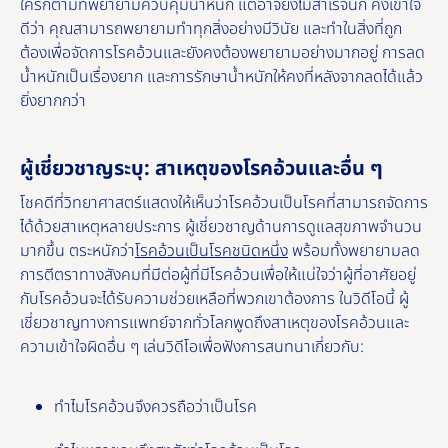
ใครก็ตามที่พยายามควบคุมน้ำหนัก แต่อาจยังไม่สำเร็จนัก คงเข้าใจ
ดีว่า คุณสามารถพยายามทําทุกสิ่งอย่างมีวินัย และทําในสิ่งที่ถูก
ต้องเพื่อจัดการโรคอ้วนและยังคงต้องพยายามอย่างมากอยู่ การลด
น้ำหนักเป็นเรื่องยาก และการรักษาน้ำหนักให้คงที่หลังจากลดได้แล้ว
ยิ่งยากกว่า
ผู้เชี่ยวชาญระบุ: สาเหตุของโรคอ้วนและอื่น ๆ
โชคดีที่วิทยาศาสตร์แสดงให้เห็นว่าโรคอ้วนเป็นโรคที่สามารถจัดการ
ได้ด้วยสาเหตุหลายประการ ผู้เชี่ยวชาญด้านการดูแลสุขภาพจำนวน
มากขึ้น ตระหนักว่า
โรคอ้วนเป็นโรคชนิดหนึ่ง
พร้อมทั้งพยายามลด
การตีตราทางสังคมที่มีต่อผู้ที่มีโรคอ้วนเพื่อให้แน่ใจว่าผู้ที่อาศัยอยู่
กับโรคอ้วนจะได้รับความช่วยเหลือที่พวกเขาต้องการ ในวิดีโอนี้ ผู้
เชี่ยวชาญทางการแพทย์จากทั่วโลกพูดถึงสาเหตุของโรคอ้วนและ
ความเข้าใจผิดอื่น ๆ เล่นวิดีโอเพื่อฟังการสนทนาเกี่ยวกับ:
ทําไมโรคอ้วนจึงควรถือว่าเป็นโรค