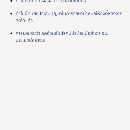
ทําไมหลายคนจึงสงสัยว่าโรคอ้วนเป็นโรค
ทําไมผู้คนถึงประสบปัญหาในการรักษาน้ำหนักให้คงที่หลังจาก
ลดได้แล้ว
การยอมรับว่าโรคอ้วนเป็นโรคมีประโยชน์อย่างไร จะมี
ประโยชน์อย่างไร