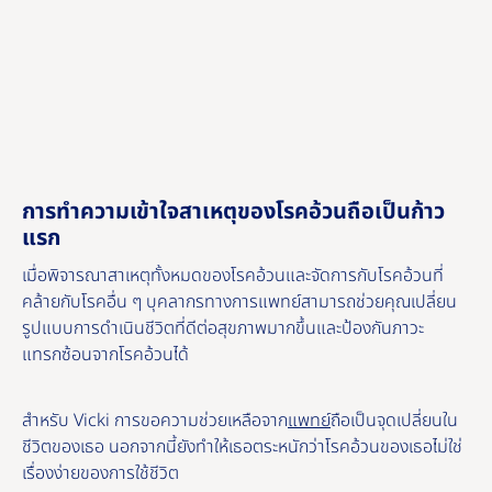
การทําความเข้าใจสาเหตุของโรคอ้วนถือเป็นก้าว
แรก
เมื่อพิจารณาสาเหตุทั้งหมดของโรคอ้วนและจัดการกับโรคอ้วนที่
คล้ายกับโรคอื่น ๆ บุคลากรทางการแพทย์สามารถช่วยคุณเปลี่ยน
รูปแบบการดําเนินชีวิตที่ดีต่อสุขภาพมากขึ้นและป้องกันภาวะ
แทรกซ้อนจากโรคอ้วนได้
สำหรับ Vicki การขอความช่วยเหลือจาก
แพทย์
ถือเป็นจุดเปลี่ยนใน
ชีวิตของเธอ นอกจากนี้ยังทําให้เธอตระหนักว่าโรคอ้วนของเธอไม่ใช่
เรื่องง่ายของการใช้ชีวิต