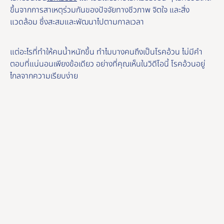
ขึ้นจากการสาเหตุร่วมกันของปัจจัยทางชีวภาพ จิตใจ และสิ่ง
แวดล้อม ซึ่งสะสมและพัฒนาไปตามกาลเวลา
แต่อะไรที่ทําให้คนน้ำหนักขึ้น ทําไมบางคนถึงเป็นโรคอ้วน ไม่มีคำ
ตอบที่แน่นอนเพียงข้อเดียว อย่างที่คุณเห็นในวิดีโอนี้ โรคอ้วนอยู่
ไกลจากความเรียบง่าย