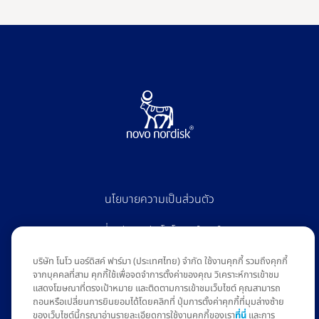
นโยบายความเป็นส่วนตัว
เกี่ยวกับบริษัทโนโวนอร์ดิสค์
ติดต่อเรา
บริษัท โนโว นอร์ดิสค์ ฟาร์มา (ประเทศไทย) จำกัด ใช้งานคุกกี้ รวมถึงคุกกี้
จากบุคคลที่สาม คุกกี้ใช้เพื่อจดจำการตั้งค่าของคุณ วิเคราะห์การเข้าชม
แสดงโฆษณาที่ตรงเป้าหมาย และติดตามการเข้าชมเว็บไซต์ คุณสามารถ
ถอนหรือเปลี่ยนการยินยอมได้โดยคลิกที่ ปุ่มการตั้งค่าคุกกี้ที่มุมล่างซ้าย
ความจริงเกี่ยวกับน้ำหนักเป็นเครื่องหมายการค้าของ Novo Nordisk A/S
ของเว็บไซต์นี้กรุณาอ่านรายละเอียดการใช้งานคุกกี้ของเรา
ที่นี่
และการ