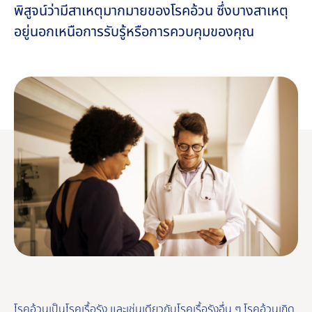
พิสูจน์ว่ามีสาเหตุมากมายของโรคอ้วน ซึ่งบางสาเหตุ
อยู่นอกเหนือการรับรู้หรือการควบคุมของคุณ
โรคอ้วนเป็น
โรคเรื้อรัง
และเช่นเดียวกับโรคเรื้อรังอื่น ๆ โรคอ้วนเกิด