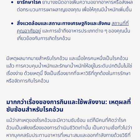
ยารักษาโรค
ยาบางชนิดอาจเพิ่มความอยากอาหารหรือส่งผล
ต่อกระบวนการเผาผลาญของคุณ เพื่อให้คุณมีน้ำหนักเพิ่มขึ้น
สิ่งแวดล้อมและสถานะทางเศรษฐกิจและสังคม
สถานที่ที่
คุณอาศัยอยู่
และการเข้าถึงอาหารประเภทต่าง ๆ ของคุณนั้น
เกี่ยวข้องกับการเกิดโรคอ้วน
มีเหตุผลมากมายสําหรับโรคอ้วน และเมื่อใครคนหนึ่งเป็นโรคอ้วน
แล้ว การควบคุมน้ำหนักและรักษาน้ำหนักให้อยู่ในระดับปกตินั้นไม่ใช่
เรื่องง่าย ด้วยเหตุนี้ จึงเป็นเรื่องยากที่จะหาวิธีที่ถูกต้องในการรักษา
หรือจัดการกับโรคอ้วน
มากกว่าเรื่องของการกินและใช้พลังงาน: เหตุผลที่
ซับซ้อนสําหรับโรคอ้วน
แม้ว่าสาเหตุของโรคอ้วนจะมีความซับซ้อน แต่ก็มีคนที่คิดว่าโรค
อ้วนเป็นเพียงเรื่องของการดําเนินชีวิตเท่านั้น เป็นความเชื่อทั่วไปว่า
หากบุคคลรับประทานอาหารที่เหมาะสมและออกกําลังกายด้วยวิธีที่