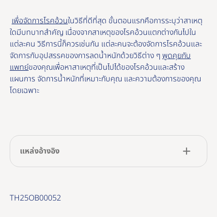
เพื่อจัดการโรคอ้วน
ในวิธีที่ดีที่สุด ขั้นตอนแรกคือการระบุว่าสาเหตุ
ใดมีบทบาทสําคัญ เนื่องจากสาเหตุของโรคอ้วนแตกต่างกันไปใน
แต่ละคน วิธีการนี้ก็ควรเช่นกัน แต่ละคนจะต้องจัดการโรคอ้วนและ
จัดการกับอุปสรรคของการลดน้ำหนักด้วยวิธีต่าง ๆ
พูดคุยกับ
แพทย์
ของคุณเพื่อหาสาเหตุที่เป็นไปได้ของโรคอ้วนและสร้าง
แผนการ จัดการน้ำหนักที่เหมาะกับคุณ และความต้องการของคุณ
โดยเฉพาะ
แหล่งอ้างอิง
TH25OB00052