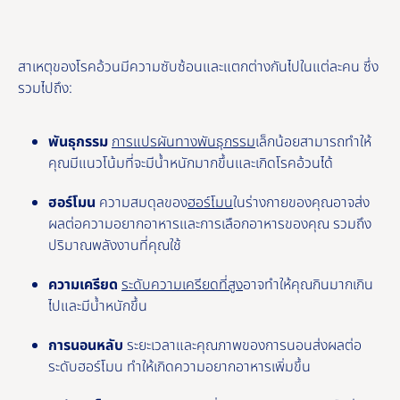
สาเหตุของโรคอ้วนมีความซับซ้อนและแตกต่างกันไปในแต่ละคน ซึ่ง
รวมไปถึง:
พันธุกรรม
การแปรผันทางพันธุกรรม
เล็กน้อยสามารถทําให้
คุณมีแนวโน้มที่จะมีน้ำหนักมากขึ้นและเกิดโรคอ้วนได้
ฮอร์โมน
ความสมดุลของ
ฮอร์โมน
ในร่างกายของคุณอาจส่ง
ผลต่อความอยากอาหารและการเลือกอาหารของคุณ รวมถึง
ปริมาณพลังงานที่คุณใช้
ความเครียด
ระดับความเครียดที่สูง
อาจทำให้คุณกินมากเกิน
ไปและมีน้ำหนักขึ้น
การนอนหลับ
ระยะเวลาและคุณภาพของการนอนส่งผลต่อ
ระดับฮอร์โมน ทำให้เกิดความอยากอาหารเพิ่มขึ้น