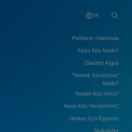
TR
Platform Hakkında
Fazla Kilo Nedir?
Obezite Algısı
“Yemek Gürültüsü”
Nedir?
Neden Kilo Alırız?
Nasıl Kilo Verebilirim?
Herkes İçin Egzersiz
Makaleler