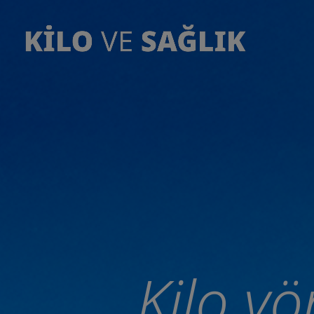
Go to the page content
Kilo yö