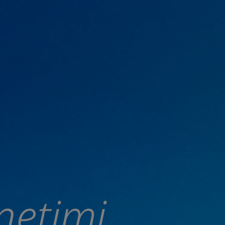
netimi