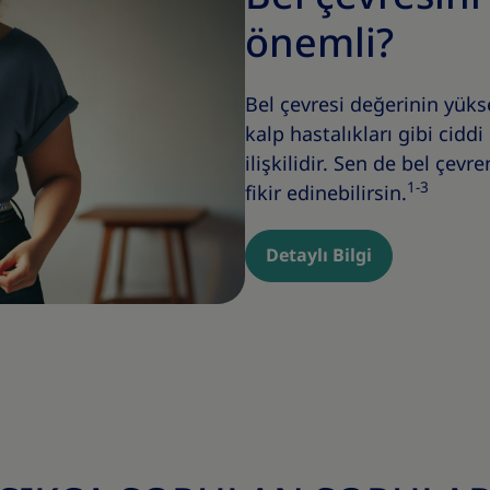
önemli?
Bel çevresi değerinin yüks
kalp hastalıkları gibi ciddi
ilişkilidir. Sen de bel çevre
1-3
fikir edinebilirsin.
Detaylı Bilgi