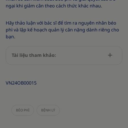
ngại khi giảm cân theo cách thức khác nhau.
Hãy thảo luận với bác sĩ để tìm ra nguyên nhân béo
phì và lập kế hoạch quản lý cân nặng dành riêng cho
bạn.
Tài liệu tham khảo:
VN24OB00015
BÉO PHÌ
BỆNH LÝ