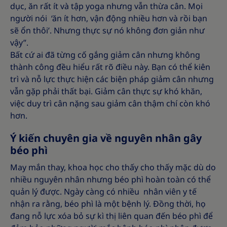
dục, ăn rất ít và tập yoga nhưng vẫn thừa cân. Mọi
người nói ‘ăn ít hơn, vận động nhiều hơn và rồi bạn
sẽ ổn thôi’. Nhưng thực sự nó không đơn giản như
vậy”.
Bất cứ ai đã từng cố gắng giảm cân nhưng không
thành công đều hiểu rất rõ điều này. Bạn có thể kiên
trì và nỗ lực thực hiện các biện pháp giảm cân nhưng
vẫn gặp phải thất bại. Giảm cân thực sự khó khăn,
việc duy trì cân nặng sau giảm cân thậm chí còn khó
hơn.
Ý kiến chuyên gia về nguyên nhân gây
béo phì
May mắn thay, khoa học cho thấy cho thấy mặc dù do
nhiều nguyên nhân nhưng béo phì hoàn toàn có thể
quản lý được. Ngày càng có nhiều nhân viên y tế
nhận ra rằng, béo phì là một bệnh lý. Đồng thời, họ
đang nỗ lực xóa bỏ sự kì thị liên quan đến béo phì để