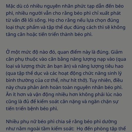
Mặc dù có nhiều nguyên nhân phức tạp dẫn đến béo
phì, nhiều người vẫn cho rằng béo phì chỉ xuất phát
từ vấn đề lối sống. Họ cho rằng nếu lựa chọn đúng
loại thực phẩm và tập thể dục đúng cách thì sẽ không
tăng cân hoặc tiến triển thành béo phì.
Ở một mức độ nào đó, quan điểm này là đúng. Giảm
cân phụ thuộc vào cân bằng năng lượng nạp vào (qua
loại và lượng thức ăn bạn ăn) và năng lượng tiêu hao
(qua tập thể dục và các hoạt động chức năng sinh lý
bình thường của cơ thể, như hít thở). Tuy nhiên, điều
này chưa phản ánh hoàn toàn nguyên nhân béo phì.
Ăn ít hơn và vận động nhiều hơn không phải lúc nào
cũng là đủ để kiểm soát cân nặng và ngăn chặn sự
tiến triển bệnh béo phì.
Nhiều phụ nữ béo phì chia sẻ rằng béo phì dường
như nằm ngoài tầm kiểm soát: Họ đến phòng tập thể