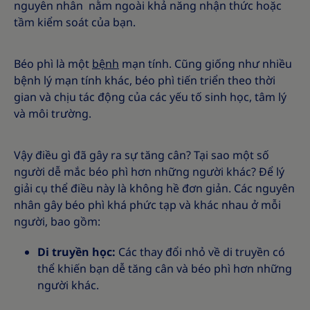
nguyên nhân nằm ngoài khả năng nhận thức hoặc
tầm kiểm soát của bạn.
Béo phì là một
bệnh
mạn tính. Cũng giống như nhiều
bệnh lý mạn tính khác, béo phì tiến triển theo thời
gian và chịu tác động của các yếu tố sinh học, tâm lý
và môi trường.
Vậy điều gì đã gây ra sự tăng cân? Tại sao một số
người dễ mắc béo phì hơn những người khác? Để lý
giải cụ thể điều này là không hề đơn giản. Các nguyên
nhân gây béo phì khá phức tạp và khác nhau ở mỗi
người, bao gồm:
Di truyền học:
Các thay đổi nhỏ về di truyền có
thể khiến bạn dễ tăng cân và béo phì hơn những
người khác.