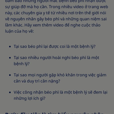
đảm bảo những người mắc bệnh béo phì nhận được
sự giúp đỡ mà họ cần. Trong nhiều video ở trang web
này, các chuyên gia y tế từ nhiều nơi trên thế giới nói
về nguyên nhân gây béo phì và những quan niệm sai
lầm khác. Hãy xem thêm video để nghe cuộc thảo
luận của họ về:
Tại sao béo phì lại được coi là một bệnh lý?
Tại sao nhiều người hoài nghi béo phì là một
bệnh lý?
Tại sao mọi người gặp khó khăn trong việc giảm
cân và duy trì cân nặng?
Việc công nhận béo phì là một bệnh lý sẽ đem lại
những lợi ích gì?