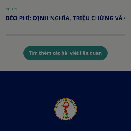
BÉO PHÌ
|
BÉO PHÌ: ĐỊNH NGHĨA, TRIỆU CHỨNG VÀ 
Tìm thêm các bài viết liên quan