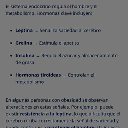
El sistema endocrino regula el hambre y el
metabolismo. Hormonas clave incluyen:
Leptina
→ Señaliza saciedad al cerebro
Grelina
→ Estimula el apetito
Insulina
→ Regula el azúcar y almacenamiento
de grasa
Hormonas tiroideas
→ Controlan el
metabolismo
En algunas personas con obesidad se observan
alteraciones en estas señales. Por ejemplo, puede
existir
resistencia a la leptina
, lo que dificulta que el
cerebro reciba correctamente la señal de saciedad y
puede contribuir a
mantener el hambre
y la ingesta