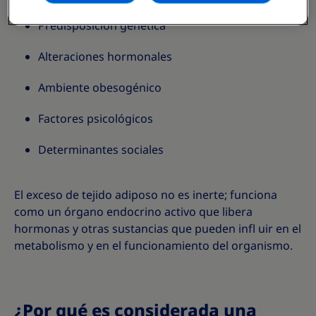
Predisposición genética
Alteraciones hormonales
Ambiente obesogénico
Factores psicológicos
Determinantes sociales
El exceso de tejido adiposo no es inerte; funciona
como un órgano endocrino activo que libera
hormonas y otras sustancias que pueden infl uir en el
metabolismo y en el funcionamiento del organismo.
¿Por qué es considerada una