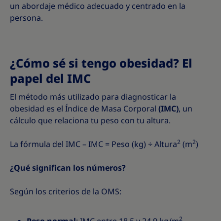
un abordaje médico adecuado y centrado en la
persona.
¿Cómo sé si tengo obesidad? El
papel del IMC
El método más utilizado para diagnosticar la
obesidad es el Índice de Masa Corporal
(IMC)
, un
cálculo que relaciona tu peso con tu altura.
2
2
La fórmula del IMC – IMC = Peso (kg) ÷ Altura
(m
)
¿Qué significan los números?
Según los criterios de la OMS:
2