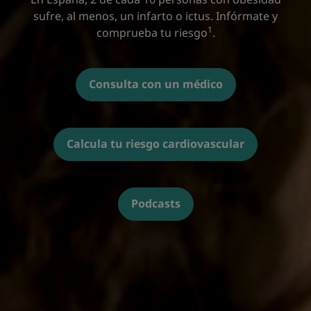
sufre, al menos, un infarto o ictus. Infórmate y
1
comprueba tu riesgo
.
Consulta con un médico
Calcula tu riesgo cardiovascular
Podcasts