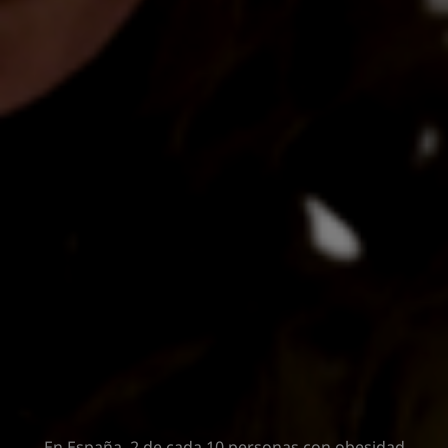
En España, 2 de cada 10 personas con obesidad