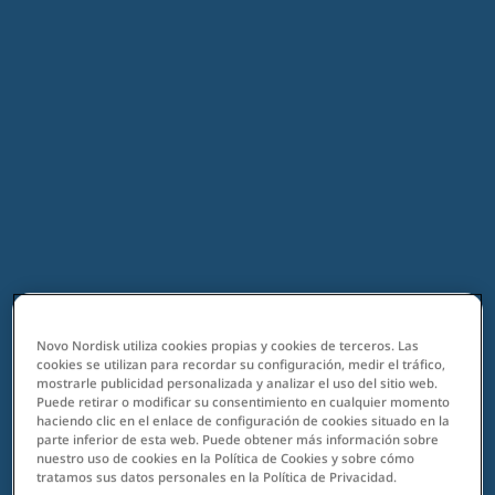
Novo Nordisk utiliza cookies propias y cookies de terceros. Las
cookies se utilizan para recordar su configuración, medir el tráfico,
mostrarle publicidad personalizada y analizar el uso del sitio web.
Puede retirar o modificar su consentimiento en cualquier momento
haciendo clic en el enlace de configuración de cookies situado en la
parte inferior de esta web. Puede obtener más información sobre
nuestro uso de cookies en la Política de Cookies y sobre cómo
tratamos sus datos personales en la Política de Privacidad.