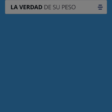
Go to the page content