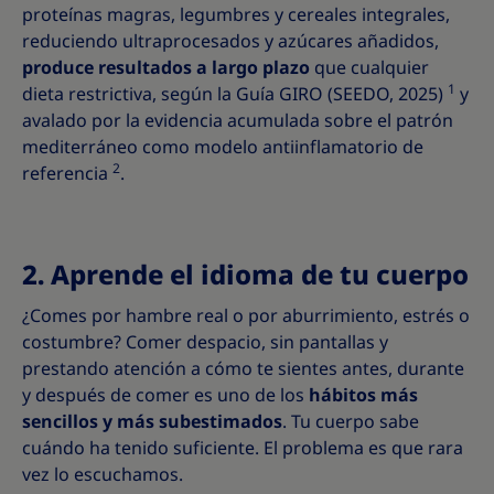
proteínas magras, legumbres y cereales integrales,
reduciendo ultraprocesados y azúcares añadidos,
produce resultados a largo plazo
que cualquier
1
dieta restrictiva, según la Guía GIRO (SEEDO, 2025)
y
avalado por la evidencia acumulada sobre el patrón
mediterráneo como modelo antiinflamatorio de
2
referencia
.
2. Aprende el idioma de tu cuerpo
¿Comes por hambre real o por aburrimiento, estrés o
costumbre? Comer despacio, sin pantallas y
prestando atención a cómo te sientes antes, durante
y después de comer es uno de los
hábitos más
sencillos y más subestimados
. Tu cuerpo sabe
cuándo ha tenido suficiente. El problema es que rara
vez lo escuchamos.