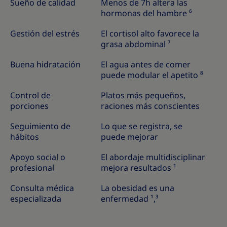
Sueño de calidad
Menos de 7h altera las
hormonas del hambre ⁶
Gestión del estrés
El cortisol alto favorece la
grasa abdominal ⁷
Buena hidratación
El agua antes de comer
puede modular el apetito ⁸
Control de
Platos más pequeños,
porciones
raciones más conscientes
Seguimiento de
Lo que se registra, se
hábitos
puede mejorar
Apoyo social o
El abordaje multidisciplinar
profesional
mejora resultados ¹
Consulta médica
La obesidad es una
especializada
enfermedad ¹,³