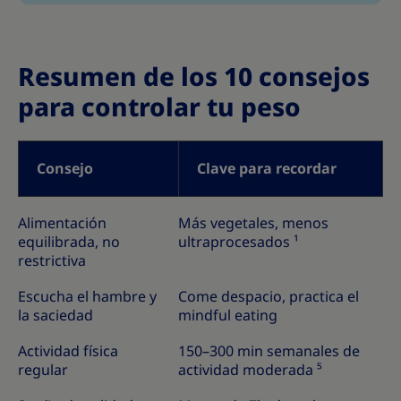
Resumen de los 10 consejos
para controlar tu peso
Consejo
Clave para recordar
Alimentación
Más vegetales, menos
equilibrada, no
ultraprocesados ¹
restrictiva
Escucha el hambre y
Come despacio, practica el
la saciedad
mindful eating
Actividad física
150–300 min semanales de
regular
actividad moderada ⁵