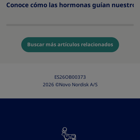
Conoce cómo las hormonas guían nuestro a
Buscar más artículos relacionados
ES26OB00373
2026 ©Novo Nordisk A/S