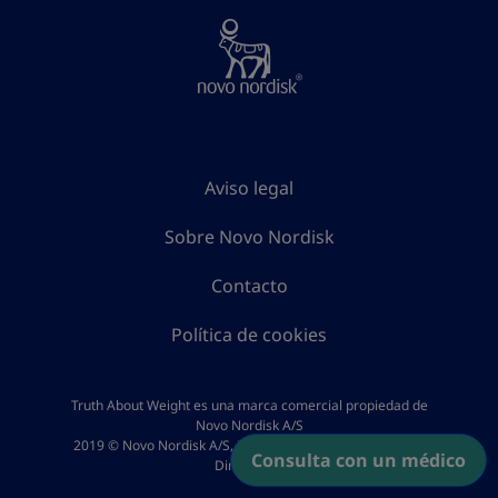
Aviso legal
Sobre Novo Nordisk
Contacto
Política de cookies
Truth About Weight es una marca comercial propiedad de
Novo Nordisk A/S
2019 © Novo Nordisk A/S, Novo Allé, DK-2880 Bagsværd,
Consulta con un médico
Dinamarca