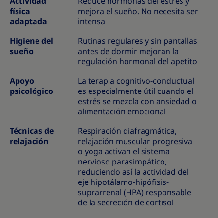
Actividad
Reduce hormonas del estrés y
física
mejora el sueño. No necesita ser
adaptada
intensa
Higiene del
Rutinas regulares y sin pantallas
sueño
antes de dormir mejoran la
regulación hormonal del apetito
Apoyo
La terapia cognitivo-conductual
psicológico
es especialmente útil cuando el
estrés se mezcla con ansiedad o
alimentación emocional
Técnicas de
Respiración diafragmática,
relajación
relajación muscular progresiva
o yoga activan el sistema
nervioso parasimpático,
reduciendo así la actividad del
eje hipotálamo-hipófisis-
suprarrenal (HPA) responsable
de la secreción de cortisol