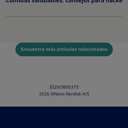
Comidas saludables: consejos para hackea
Encuentra más artículos relacionados
ES26OB00373
2026 ©Novo Nordisk A/S