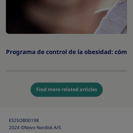
Programa de control de la obesidad: cómo e
Find more related articles
ES25OB00198
2024 ©Novo Nordisk A/S