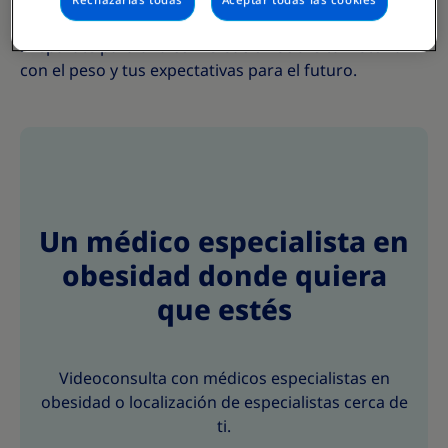
Rechazarlas todas
Aceptar todas las cookies
a los pacientes a alcanzar sus objetivos de salud.
Prepárate para una conversación sobre tu historial
con el peso y tus expectativas para el futuro.
Un médico especialista en
obesidad donde quiera
que estés
Videoconsulta con médicos especialistas en
obesidad o localización de especialistas cerca de
ti.