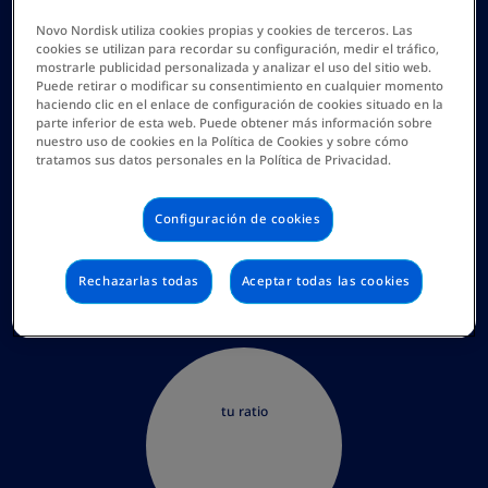
Novo Nordisk utiliza cookies propias y cookies de terceros. Las
cookies se utilizan para recordar su configuración, medir el tráfico,
Nuevo cálculo
mostrarle publicidad personalizada y analizar el uso del sitio web.
Puede retirar o modificar su consentimiento en cualquier momento
haciendo clic en el enlace de configuración de cookies situado en la
parte inferior de esta web. Puede obtener más información sobre
nuestro uso de cookies en la Política de Cookies y sobre cómo
tratamos sus datos personales en la Política de Privacidad.
Consideraciones
Configuración de cookies
Saludable: No
requiere
atención
Rechazarlas todas
Aceptar todas las cookies
tu ratio