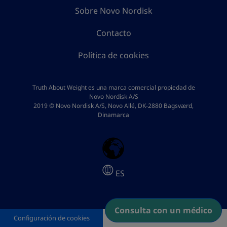
Sobre Novo Nordisk
Contacto
Política de cookies
Truth About Weight es una marca comercial propiedad de
Novo Nordisk A/S
2019 © Novo Nordisk A/S, Novo Allé, DK-2880 Bagsværd,
Dinamarca
ES
Consulta con un médico
Configuración de cookies