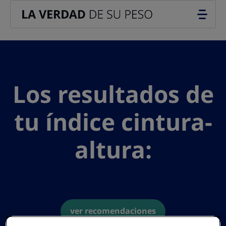
Go to the page content
Los resultados de
tu índice cintura-
altura:
ver recomendaciones