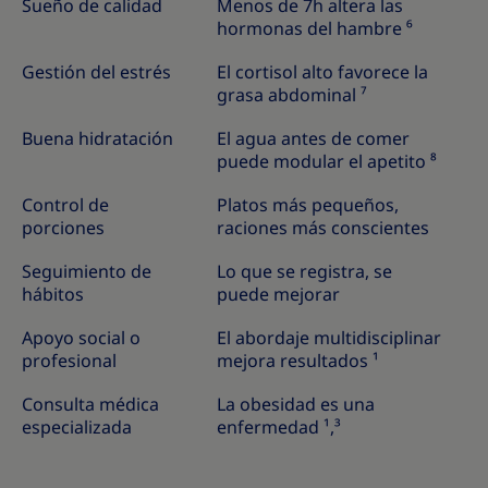
Sueño de calidad
Menos de 7h altera las
hormonas del hambre ⁶
Gestión del estrés
El cortisol alto favorece la
grasa abdominal ⁷
Buena hidratación
El agua antes de comer
puede modular el apetito ⁸
Control de
Platos más pequeños,
porciones
raciones más conscientes
Seguimiento de
Lo que se registra, se
hábitos
puede mejorar
Apoyo social o
El abordaje multidisciplinar
profesional
mejora resultados ¹
Consulta médica
La obesidad es una
especializada
enfermedad ¹,³