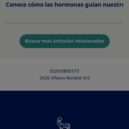
Conoce cómo las hormonas guían nuestro a
Buscar más artículos relacionados
ES26OB00373
2026 ©Novo Nordisk A/S