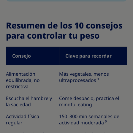
Resumen de los 10 consejos
para controlar tu peso
Consejo
Clave para recordar
Alimentación
Más vegetales, menos
equilibrada, no
ultraprocesados ¹
restrictiva
Escucha el hambre y
Come despacio, practica el
la saciedad
mindful eating
Actividad física
150–300 min semanales de
regular
actividad moderada ⁵