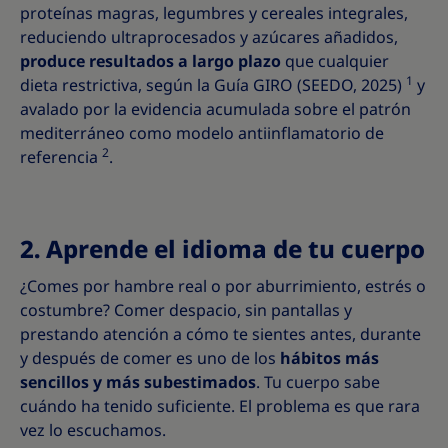
proteínas magras, legumbres y cereales integrales,
reduciendo ultraprocesados y azúcares añadidos,
produce resultados a largo plazo
que cualquier
1
dieta restrictiva, según la Guía GIRO (SEEDO, 2025)
y
avalado por la evidencia acumulada sobre el patrón
mediterráneo como modelo antiinflamatorio de
2
referencia
.
2. Aprende el idioma de tu cuerpo
¿Comes por hambre real o por aburrimiento, estrés o
costumbre? Comer despacio, sin pantallas y
prestando atención a cómo te sientes antes, durante
y después de comer es uno de los
hábitos más
sencillos y más subestimados
. Tu cuerpo sabe
cuándo ha tenido suficiente. El problema es que rara
vez lo escuchamos.