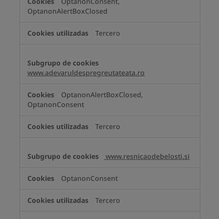
OptanonConsent,
OptanonAlertBoxClosed
Tercero
www.adevaruldespregreutateata.ro
OptanonAlertBoxClosed,
OptanonConsent
Tercero
www.resnicaodebelosti.si
OptanonConsent
Tercero