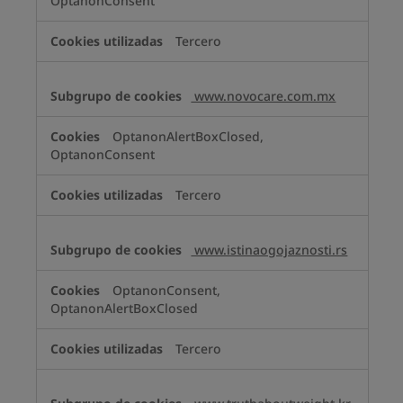
OptanonConsent
Tercero
www.novocare.com.mx
OptanonAlertBoxClosed,
OptanonConsent
Tercero
www.istinaogojaznosti.rs
OptanonConsent,
OptanonAlertBoxClosed
Tercero