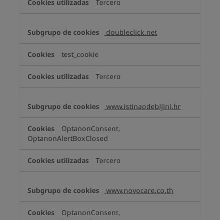
Tercero
doubleclick.net
test_cookie
Tercero
www.istinaodebljini.hr
OptanonConsent,
OptanonAlertBoxClosed
Tercero
www.novocare.co.th
OptanonConsent,