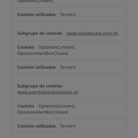
OptanonConsent
Tercero
www.obesitycare.com.hk
OptanonConsent,
OptanonAlertBoxClosed
Tercero
www.averdadesobreopeso.pt
OptanonConsent,
OptanonAlertBoxClosed
Tercero