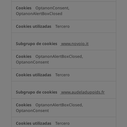
OptanonConsent,
OptanonAlertBoxClosed
Tercero
www.novoio.it
OptanonAlertBoxClosed,
OptanonConsent
Tercero
www.audeladupoids.fr
OptanonAlertBoxClosed,
OptanonConsent
Tercero