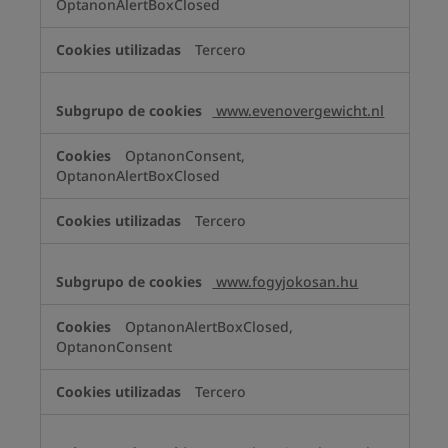
OptanonAlertBoxClosed
Tercero
www.evenovergewicht.nl
OptanonConsent,
OptanonAlertBoxClosed
Tercero
www.fogyjokosan.hu
OptanonAlertBoxClosed,
OptanonConsent
Tercero