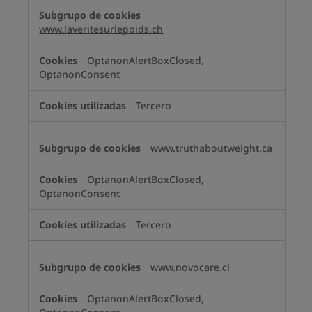
www.laveritesurlepoids.ch
OptanonAlertBoxClosed,
OptanonConsent
Tercero
www.truthaboutweight.ca
OptanonAlertBoxClosed,
OptanonConsent
Tercero
www.novocare.cl
OptanonAlertBoxClosed,