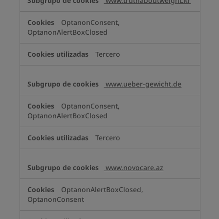
www.truthaboutweight.kr
OptanonConsent,
OptanonAlertBoxClosed
Tercero
www.ueber-gewicht.de
OptanonConsent,
OptanonAlertBoxClosed
Tercero
www.novocare.az
OptanonAlertBoxClosed,
OptanonConsent