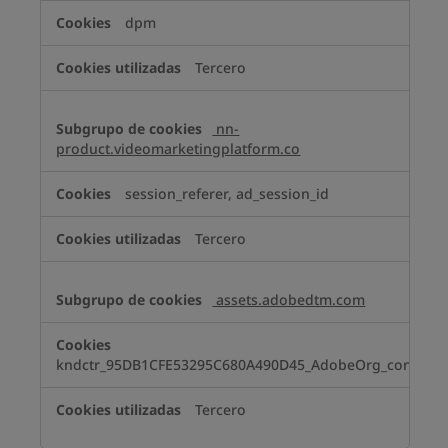
dpm
Tercero
nn-
product.videomarketingplatform.co
session_referer, ad_session_id
Tercero
assets.adobedtm.com
kndctr_95DB1CFE53295C680A490D45_AdobeOrg_consent
Tercero