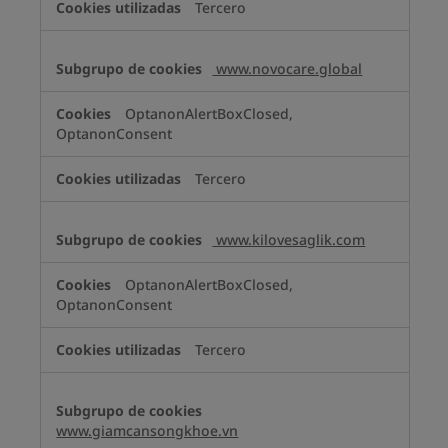
Tercero
www.novocare.global
OptanonAlertBoxClosed,
OptanonConsent
Tercero
www.kilovesaglik.com
OptanonAlertBoxClosed,
OptanonConsent
Tercero
www.giamcansongkhoe.vn