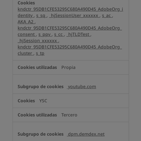
kndctr_95DB1CFE53295C680A490D45_AdobeOrg_i
dentity
,
s_sq
,
_hjSessionUser_xxxxxx
,
s_ac
,
AKA_A2
,
kndctr_95DB1CFE53295C680A490D45_AdobeOrg_
consent
,
s_ppv
,
s_cc
,
_hjTLDTest
,
_hjSession_xxxxxx
,
kndctr_95DB1CFE53295C680A490D45_AdobeOrg_
cluster
,
s_tp
Propia
youtube.com
YSC
Tercero
dpm.demdex.net