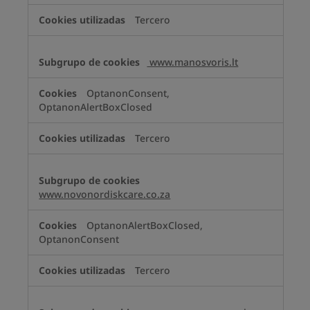
Tercero
www.manosvoris.lt
OptanonConsent,
OptanonAlertBoxClosed
Tercero
www.novonordiskcare.co.za
OptanonAlertBoxClosed,
OptanonConsent
Tercero