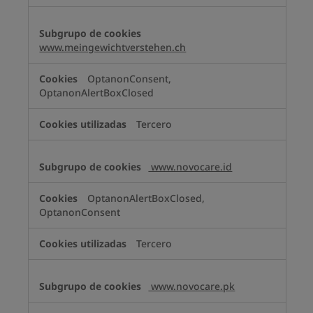
www.meingewichtverstehen.ch
OptanonConsent,
OptanonAlertBoxClosed
Tercero
www.novocare.id
OptanonAlertBoxClosed,
OptanonConsent
Tercero
www.novocare.pk