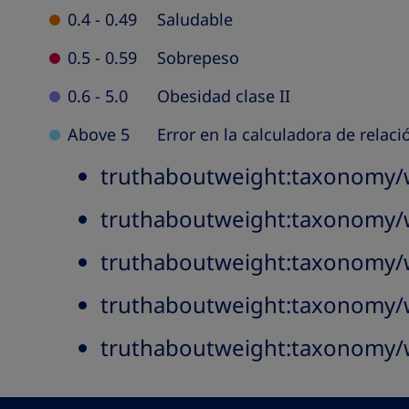
Table
0.4 - 0.49
Saludable
0.5 - 0.59
Sobrepeso
0.6 - 5.0
Obesidad clase II
Above 5
Error en la calculadora de relaci
truthaboutweight:taxonomy/w
truthaboutweight:taxonomy/w
truthaboutweight:taxonomy/w
truthaboutweight:taxonomy/wa
truthaboutweight:taxonomy/w