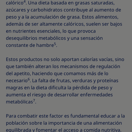
4
calórico
. Una dieta basada en grasas saturadas,
azúcares y carbohidratos contribuye al aumento de
peso y a la acumulación de grasa. Estos alimentos,
además de ser altamente calóricos, suelen ser bajos
en nutrientes esenciales, lo que provoca
desequilibrios metabólicos y una sensación
5
constante de hambre
.
Estos productos no solo aportan calorías vacías, sino
que también alteran los mecanismos de regulación
del apetito, haciendo que comamos más de lo
6
necesario
. La falta de frutas, verduras y proteínas
magras en la dieta dificulta la pérdida de peso y
aumenta el riesgo de desarrollar enfermedades
7
metabólicas
.
Para combatir este factor es fundamental educar a la
población sobre la importancia de una alimentación
equilibrada y fomentar el acceso a comida nutritiva.