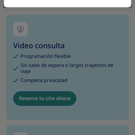
o localización de especialistas cerca de ti.
Video consulta
Programación flexible
Sin salas de espera o largos trayectos de
viaje
Completa privacidad
Reserva tu cita ahora