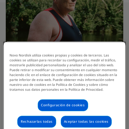
Novo Nordisk utiliza cookies propias y cookies de terceros. Las
cookies se utilizan para recordar su configuración, medir el tráfico,
mostrarle publicidad personalizada y analizar el uso del sitio web.
Puede retirar o modificar su consentimiento en cualquier momento
haciendo clic en el enlace de configuración de cookies situado en la
parte inferior de esta web. Puede obtener más información sobre
Un médico especialista en
nuestro uso de cookies en la Política de Cookies y sobre cómo
tratamos sus datos personales en la Política de Privacidad.
obesidad donde quiera que
estés
Configuración de cookies
Rechazarlas todas
Aceptar todas las cookies
Videoconsulta con médicos especialistas en obesidad