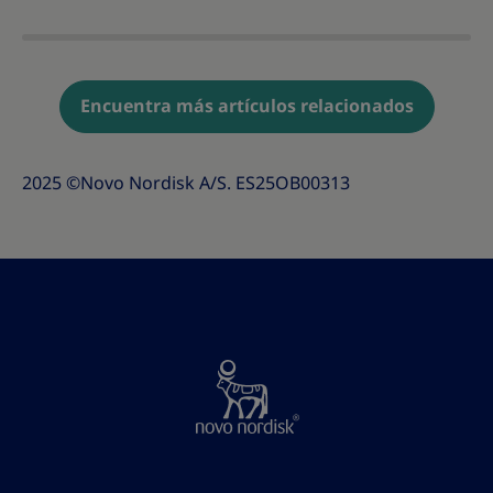
Encuentra más artículos relacionados
2025 ©Novo Nordisk A/S. ES25OB00313