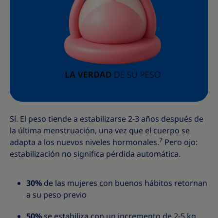
Sí. El peso tiende a estabilizarse 2-3 años después de
la última menstruación, una vez que el cuerpo se
7
adapta a los nuevos niveles hormonales.
Pero ojo:
estabilización no significa pérdida automática.
30%
de las mujeres con buenos hábitos retornan
a su peso previo
50%
se estabiliza con un incremento de 2-5 kg