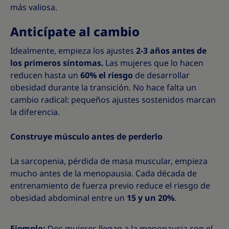
más valiosa.
Anticípate al cambio
Idealmente, empieza los ajustes
2-3 años antes de
los primeros síntomas.
Las mujeres que lo hacen
reducen hasta un
60% el riesgo
de desarrollar
obesidad durante la transición. No hace falta un
cambio radical: pequeños ajustes sostenidos marcan
la diferencia.
Construye músculo antes de perderlo
La sarcopenia, pérdida de masa muscular, empieza
mucho antes de la menopausia. Cada década de
entrenamiento de fuerza previo reduce el riesgo de
obesidad abdominal entre un
15 y un 20%
.
Ejemplo:
Dos mujeres llegan a la menopausia con el