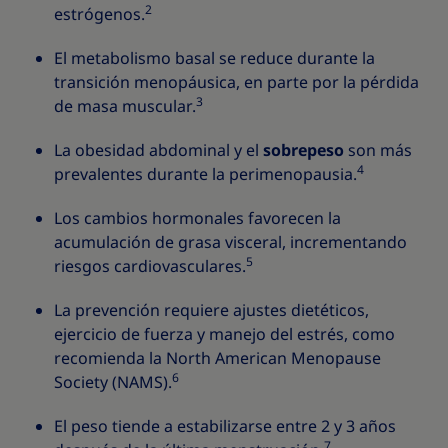
2
estrógenos.
El metabolismo basal se reduce durante la
transición menopáusica, en parte por la pérdida
3
de masa muscular.
La obesidad abdominal y el
sobrepeso
son más
4
prevalentes durante la perimenopausia.
Los cambios hormonales favorecen la
acumulación de grasa visceral, incrementando
5
riesgos cardiovasculares.
La prevención requiere ajustes dietéticos,
ejercicio de fuerza y manejo del estrés, como
recomienda la North American Menopause
6
Society (NAMS).
El peso tiende a estabilizarse entre 2 y 3 años
7