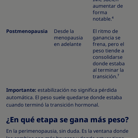
aumentar de
forma
notable.⁴
Postmenopausia
Desde la
El ritmo de
menopausia
ganancia se
en adelante
frena, pero el
peso tiende a
consolidarse
donde estaba
al terminar la
transición.⁷
Importante:
estabilización no significa pérdida
automática. El peso suele quedarse donde estaba
cuando terminó la transición hormonal.
¿En qué etapa se gana más peso?
En la perimenopausia, sin duda. Es la ventana donde