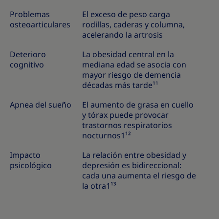
Problemas
El exceso de peso carga
osteoarticulares
rodillas, caderas y columna,
acelerando la artrosis
Deterioro
La obesidad central en la
cognitivo
mediana edad se asocia con
mayor riesgo de demencia
décadas más tarde¹¹
Apnea del sueño
El aumento de grasa en cuello
y tórax puede provocar
trastornos respiratorios
nocturnos1¹²
Impacto
La relación entre obesidad y
psicológico
depresión es bidireccional:
cada una aumenta el riesgo de
la otra1¹³