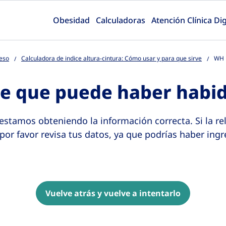
Obesidad
Calculadoras
Atención Clínica Dig
Peso
Calculadora de indice altura-cintura: Cómo usar y para que sirve
WH R
ce que puede haber habid
tamos obteniendo la información correcta. Si la rel
 por favor revisa tus datos, ya que podrías haber in
Vuelve atrás y vuelve a intentarlo