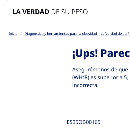
Go to the page content
Inicio
Diagnóstico y herramientas para la obesidad | La Verdad de su 
¡Ups! Pare
Asegurémonos de que es
(WHtR) es superior a 5,
incorrecta.
ES25OB00165