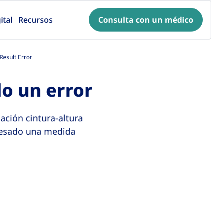
ital
Recursos
Consulta con un médico
esult Error
o un error
ación cintura-altura
gresado una medida