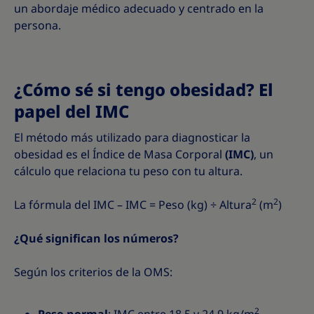
un abordaje médico adecuado y centrado en la
persona.
¿Cómo sé si tengo obesidad? El
papel del IMC
El método más utilizado para diagnosticar la
obesidad es el Índice de Masa Corporal
(IMC)
, un
cálculo que relaciona tu peso con tu altura.
2
2
La fórmula del IMC – IMC = Peso (kg) ÷ Altura
(m
)
¿Qué significan los números?
Según los criterios de la OMS:
2