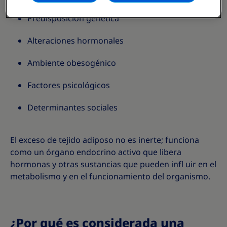
Predisposición genética
Alteraciones hormonales
Ambiente obesogénico
Factores psicológicos
Determinantes sociales
El exceso de tejido adiposo no es inerte; funciona
como un órgano endocrino activo que libera
hormonas y otras sustancias que pueden infl uir en el
metabolismo y en el funcionamiento del organismo.
¿Por qué es considerada una