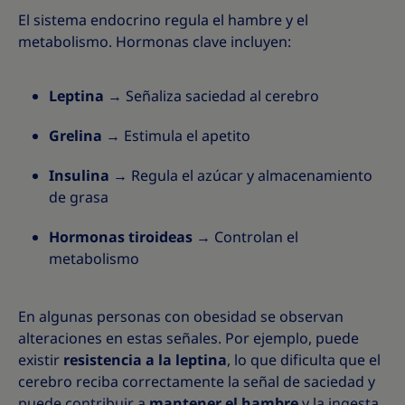
El sistema endocrino regula el hambre y el
metabolismo. Hormonas clave incluyen:
Leptina
→ Señaliza saciedad al cerebro
Grelina
→ Estimula el apetito
Insulina
→ Regula el azúcar y almacenamiento
de grasa
Hormonas tiroideas
→ Controlan el
metabolismo
En algunas personas con obesidad se observan
alteraciones en estas señales. Por ejemplo, puede
existir
resistencia a la leptina
, lo que dificulta que el
cerebro reciba correctamente la señal de saciedad y
puede contribuir a
mantener el hambre
y la ingesta