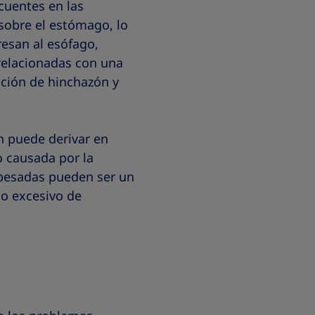
cuentes en las
sobre el estómago, lo
resan al esófago,
relacionadas con una
ación de hinchazón y
én puede derivar en
o causada por la
 pesadas pueden ser un
mo excesivo de