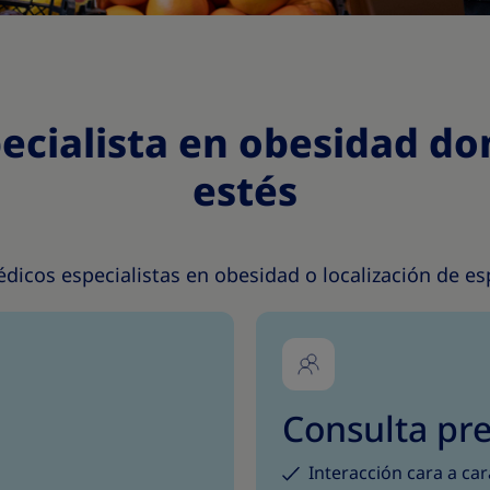
ecialista en obesidad do
estés
icos especialistas en obesidad o localización de espe
Consulta pre
Interacción cara a car