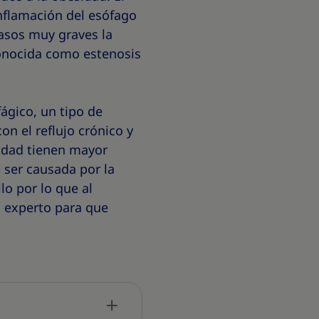
inflamación del esófago
casos muy graves la
conocida como estenosis
ágico, un tipo de
n el reflujo crónico y
idad tienen mayor
 ser causada por la
lo por lo que al
o experto para que