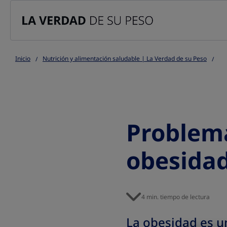
Go to the page content
Inicio
Nutrición y alimentación saludable | La Verdad de su Peso
Problema
obesida
4 min. tiempo de lectura
La obesidad es u