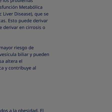
de los problemas
sfunción Metabólica
 Liver Disease), que se
cas. Esto puede derivar
 derivar en cirrosis o
 mayor riesgo de
vesícula biliar y pueden
a altera el
ca y contribuye al
dos a la obesidad. El