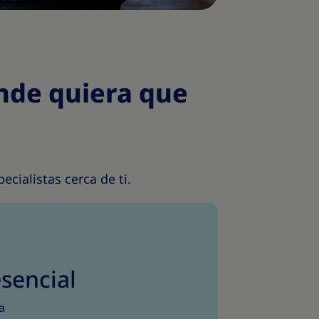
nde quiera que
cialistas cerca de ti.
sencial
a