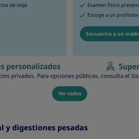
tos de viaje
Examen físico presenc
Escoge a un profesion
Encuentra a un médic
cios privados. Para opciones públicas, consulta el Si
Ver todos
l y digestiones pesadas