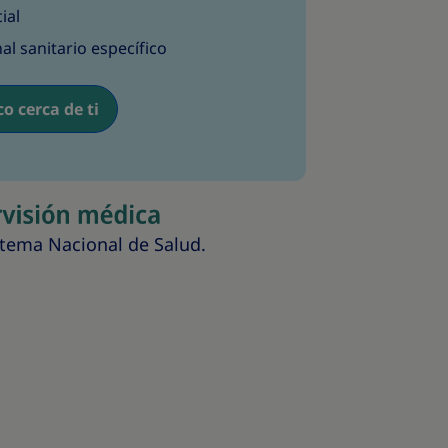
ial
al sanitario específico
o cerca de ti
stema Nacional de Salud.