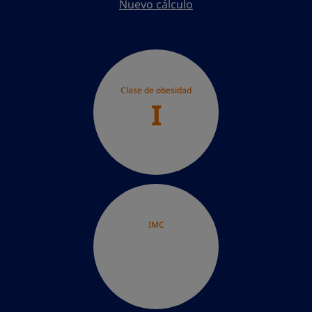
Nuevo cálculo
Clase de obesidad
I
IMC