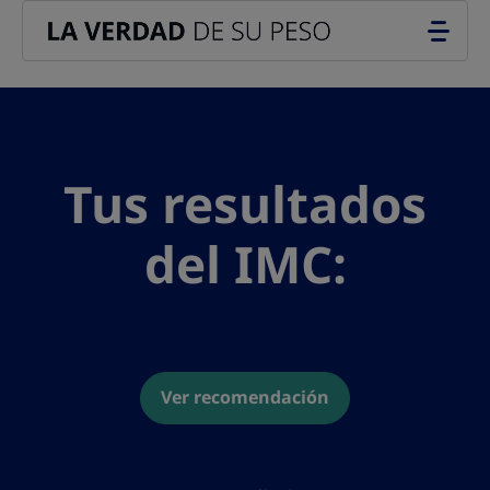
Go to the page content
Tus resultados
del IMC:
Ver recomendación