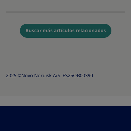
Buscar más artículos relacionados
2025 ©Novo Nordisk A/S. ES25OB00390