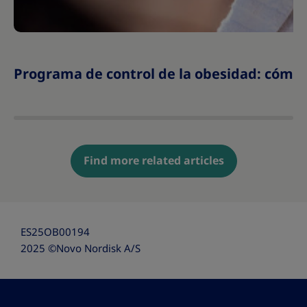
Programa de control de la obesidad: cómo e
Find more related articles
ES25OB00194
2025 ©Novo Nordisk A/S