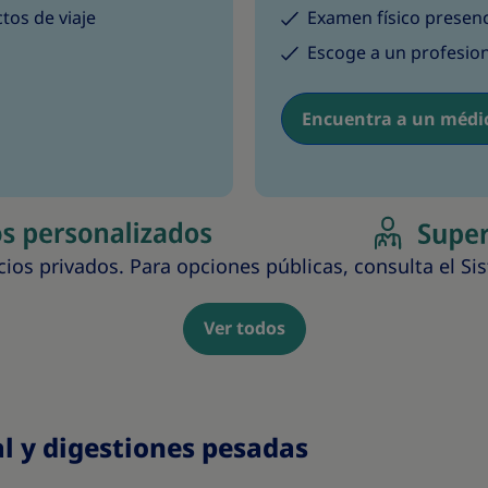
tos de viaje
Examen físico presenc
Escoge a un profesion
Encuentra a un médic
cios privados. Para opciones públicas, consulta el Si
Ver todos
l y digestiones pesadas