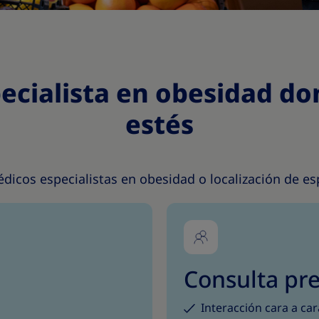
ecialista en obesidad do
estés
icos especialistas en obesidad o localización de espe
Consulta pre
Interacción cara a car