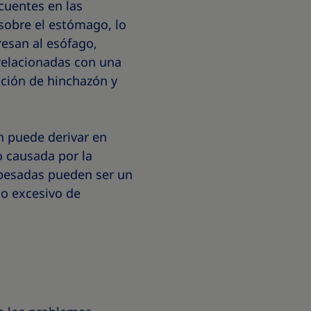
cuentes en las
sobre el estómago, lo
resan al esófago,
relacionadas con una
ación de hinchazón y
én puede derivar en
o causada por la
 pesadas pueden ser un
mo excesivo de