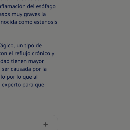
inflamación del esófago
casos muy graves la
conocida como estenosis
ágico, un tipo de
n el reflujo crónico y
idad tienen mayor
 ser causada por la
lo por lo que al
o experto para que