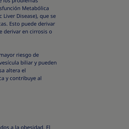
de los problemas
sfunción Metabólica
 Liver Disease), que se
cas. Esto puede derivar
 derivar en cirrosis o
 mayor riesgo de
vesícula biliar y pueden
a altera el
ca y contribuye al
dos a la obesidad. El