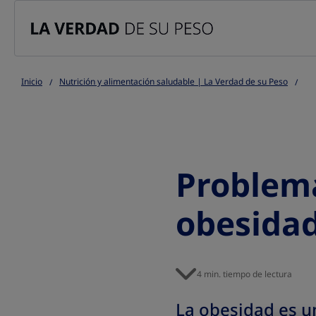
Go to the page content
Inicio
Nutrición y alimentación saludable | La Verdad de su Peso
Problema
obesida
4 min. tiempo de lectura
La obesidad es u