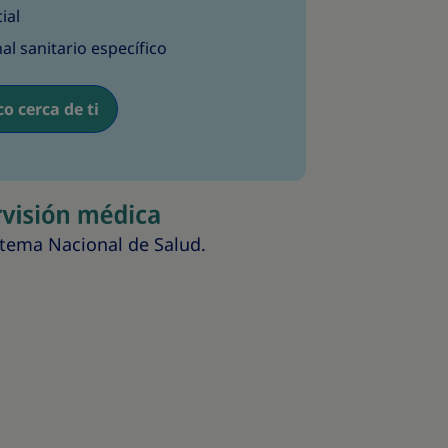
ial
al sanitario específico
o cerca de ti
stema Nacional de Salud.