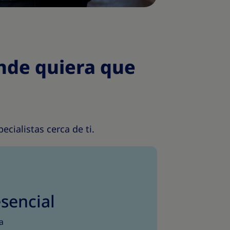
nde quiera que
cialistas cerca de ti.
sencial
a